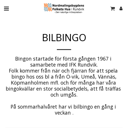
BILBINGO
Bingon startade för första gången 1967 i 
samarbete med IFK Rundvik.

Folk kommer från när och fjärran för att spela 
bingo hos oss bl a från Ö-vik, Umeå, Vännäs,

Köpmanholmen mfl. och för många har våra 
bingokvällar en stor socialbetydels, att få träffas 
och umgås.

På sommarhalvåret har vi bilbingo en gång i 
veckan .