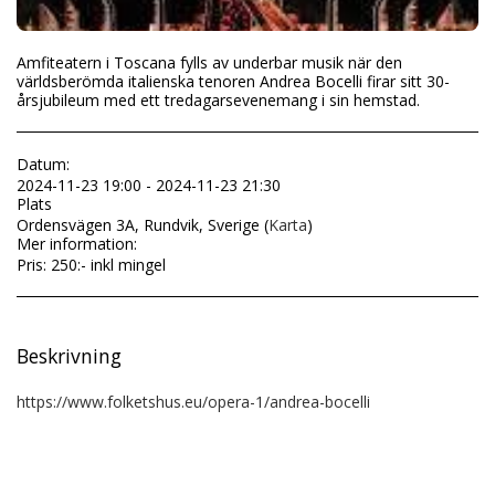
Amfiteatern i Toscana fylls av underbar musik när den
världsberömda italienska tenoren Andrea Bocelli firar sitt 30-
årsjubileum med ett tredagarsevenemang i sin hemstad.
Datum:
2024-11-23 19:00 - 2024-11-23 21:30
Plats
Ordensvägen 3A, Rundvik, Sverige (
Karta
)
Mer information:
Pris: 250:- inkl mingel
Beskrivning
https://www.folketshus.eu/opera-1/andrea-bocelli