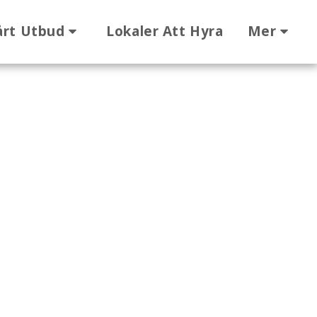
årt Utbud
Lokaler Att Hyra
Mer