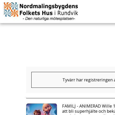
Tyvärr har registreringen a
FAMILJ - ANIMERAD Wille 1
att bli superhjälte och b