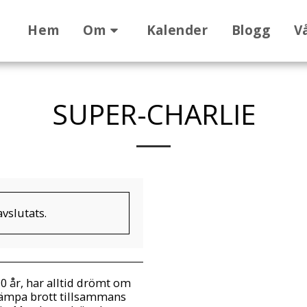
Hem
Om
Kalender
Blogg
V
SUPER-CHARLIE
vslutats.
0 år, har alltid drömt om
ekämpa brott tillsammans